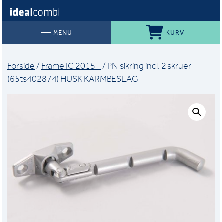
KURV
MENU
Forside
/
Frame IC 2015 -
/ PN sikring incl. 2 skruer
(65ts402874) HUSK KARMBESLAG