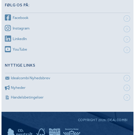
FØLG OS PÅ:
Facebook
Instagram
LinkedIn
YouTube
NYTTIGE LINKS
Idealcombi Nyhedsbrev
Nyheder
Handelsbetingelser
COPYRIGHT 2026 IDEALCOMBI