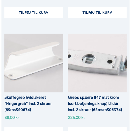
TILFØJ TIL KURV
TILFØJ TIL KURV
Skuffegreb hvidlakeret
Grebs spærre 847 mat krom
“Fingergreb” incl. 2 skruer
(sort betjenings knap) til dør
(65ms550674)
incl. 2 skruer (65msm506374)
88,00
kr.
225,00
kr.