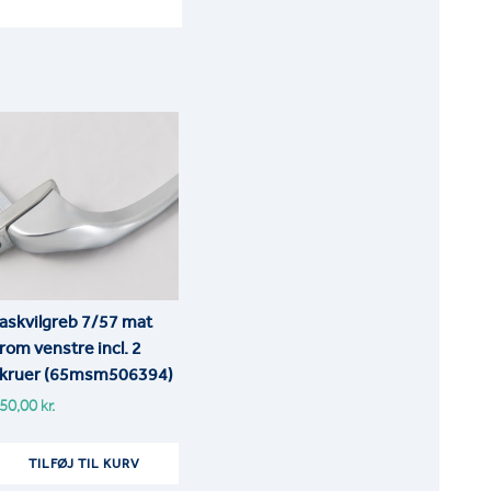
askvilgreb 7/57 mat
rom venstre incl. 2
kruer (65msm506394)
50,00
kr.
TILFØJ TIL KURV