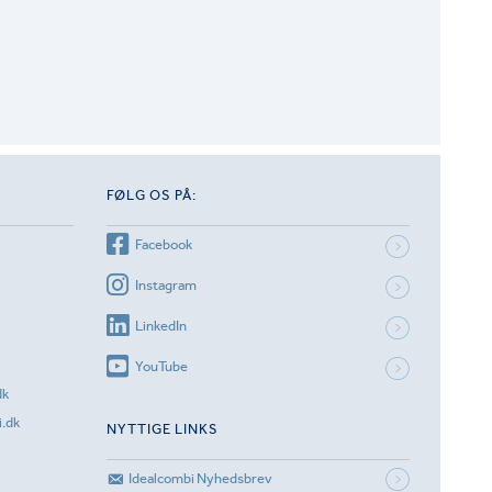
FØLG OS PÅ:
Facebook
Instagram
LinkedIn
YouTube
dk
.dk
NYTTIGE LINKS
Idealcombi Nyhedsbrev