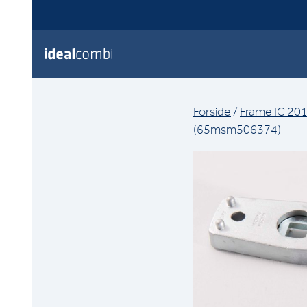
Forside
/
Frame IC 201
(65msm506374)