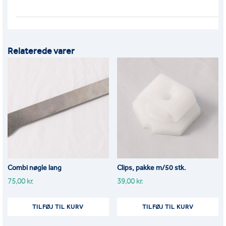
ANTAL
Relaterede varer
Combi nøgle lang
Clips, pakke m/50 stk.
75,00
kr.
39,00
kr.
TILFØJ TIL KURV
TILFØJ TIL KURV