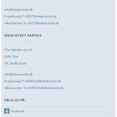
info@idealcombi.dk
Projektsalg:
P-OEST@idealcombi.dk
Håndværker:
H-OEST@idealcombi.dk
IDEALHUSET AARHUS
Tilst Søndervej 104
8381 Tilst
Tlf.:
96 88 25 00
info@idealcombi.dk
Projektsalg:
P-AARHUS@idealcombi.dk
Håndværker:
H-AARHUS@idealcombi.dk
FØLG OS PÅ:
Facebook