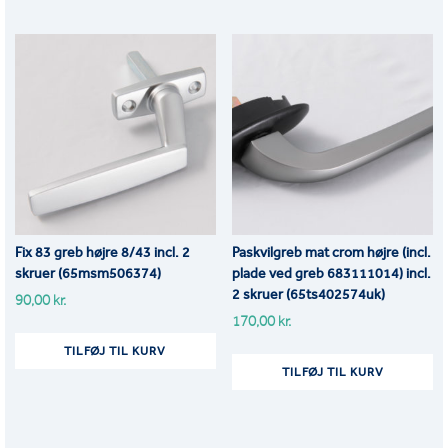
Fix 83 greb højre 8/43 incl. 2
Paskvilgreb mat crom højre (incl.
skruer (65msm506374)
plade ved greb 683111014) incl.
2 skruer (65ts402574uk)
90,00
kr.
170,00
kr.
TILFØJ TIL KURV
TILFØJ TIL KURV