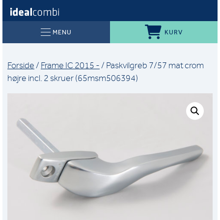
KURV
MENU
Forside
/
Frame IC 2015 -
/ Paskvilgreb 7/57 mat crom
højre incl. 2 skruer (65msm506394)