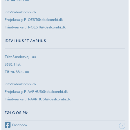
info@idealcombi.dk
Projektsalg:
P-OEST@idealcombi.dk
Håndværker:
H-OEST@idealcombi.dk
IDEALHUSET AARHUS
Tilst Søndervej 104
8381 Tilst
Tlf.:
96 88 25 00
info@idealcombi.dk
Projektsalg:
P-AARHUS@idealcombi.dk
Håndværker:
H-AARHUS@idealcombi.dk
FØLG OS PÅ:
Facebook