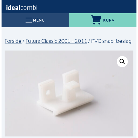
KURV
MENU
Forside
/
Futura Classic 2001 - 2011
/ PVC snap-beslag