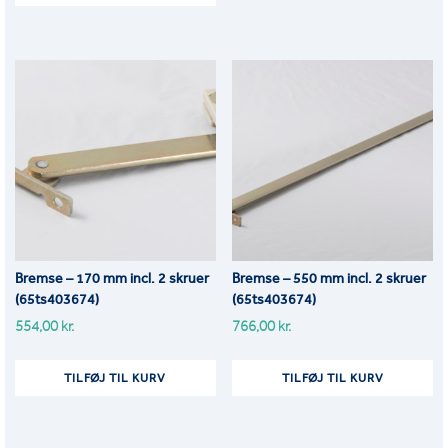
Bremse – 170 mm incl. 2 skruer
Bremse – 550 mm incl. 2 skruer
(65ts403674)
(65ts403674)
554,00
kr.
766,00
kr.
TILFØJ TIL KURV
TILFØJ TIL KURV