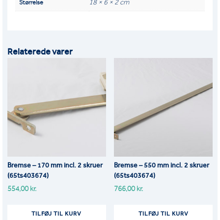
18 × 6 × 2 cm
Størrelse
Relaterede varer
Bremse – 170 mm incl. 2 skruer
Bremse – 550 mm incl. 2 skruer
(65ts403674)
(65ts403674)
554,00
kr.
766,00
kr.
TILFØJ TIL KURV
TILFØJ TIL KURV