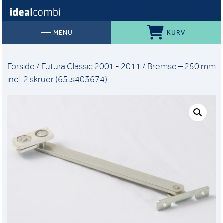
KURV
MENU
Forside
/
Futura Classic 2001 - 2011
/ Bremse – 250 mm
incl. 2 skruer (65ts403674)