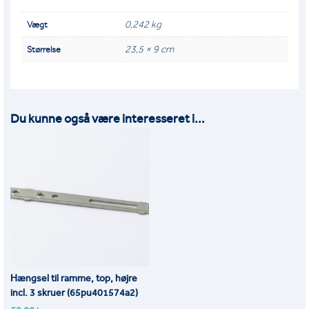
ANTAL
0,242 kg
Vægt
23,5 × 9 cm
Størrelse
Du kunne også være interesseret i...
Hængsel til ramme, top, højre
incl. 3 skruer (65pu401574a2)