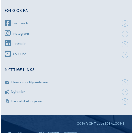
FØLG OS PÅ:
Facebook
Instagram
LinkedIn
YouTube
NYTTIGE LINKS
Idealcombi Nyhedsbrev
Nyheder
Handelsbetingelser
COPYRIGHT 2026 IDEALCOMBI