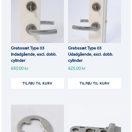
Grebssæt Type 03
Grebssæt Type 03
Indadgående, excl. dobb.
Udadgående, excl. dobb.
cylinder
cylinder
650,00
kr.
625,00
kr.
TILFØJ TIL KURV
TILFØJ TIL KURV