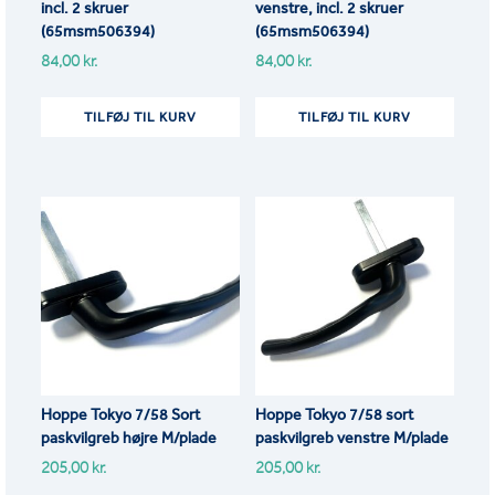
incl. 2 skruer
venstre, incl. 2 skruer
(65msm506394)
(65msm506394)
84,00
kr.
84,00
kr.
TILFØJ TIL KURV
TILFØJ TIL KURV
Hoppe Tokyo 7/58 Sort
Hoppe Tokyo 7/58 sort
paskvilgreb højre M/plade
paskvilgreb venstre M/plade
205,00
kr.
205,00
kr.