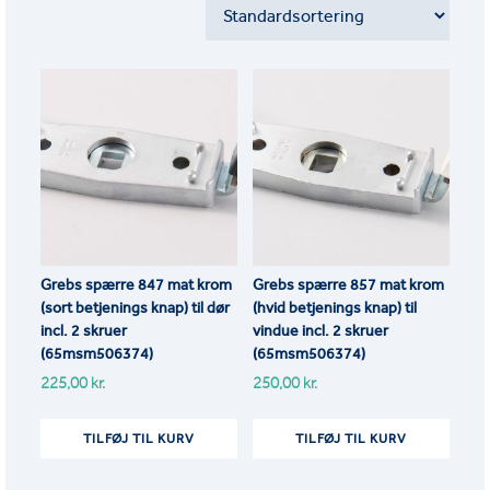
Grebs spærre 847 mat krom
Grebs spærre 857 mat krom
(sort betjenings knap) til dør
(hvid betjenings knap) til
incl. 2 skruer
vindue incl. 2 skruer
(65msm506374)
(65msm506374)
225,00
kr.
250,00
kr.
TILFØJ TIL KURV
TILFØJ TIL KURV