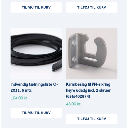
TILFØJ TIL KURV
TILFØJ TIL KURV
Indvendig tætningsliste O-
Karmbeslag til PN-sikring
2031, 6 mtr.
højre udadg incl. 2 skruer
(65ts402874)
104,00
kr.
48,00
kr.
TILFØJ TIL KURV
TILFØJ TIL KURV