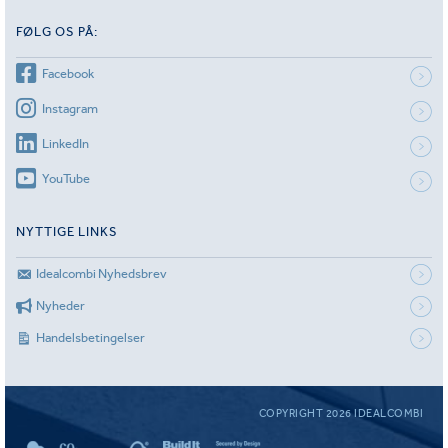
FØLG OS PÅ:
Facebook
Instagram
LinkedIn
YouTube
NYTTIGE LINKS
Idealcombi Nyhedsbrev
Nyheder
Handelsbetingelser
COPYRIGHT 2026 IDEALCOMBI