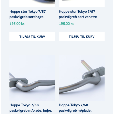
Hoppe stor Tokyo 7/57
Hoppe stor Tokyo 7/57
paskvilgreb sort højre
paskvilgreb sort venstre
195,00
kr.
195,00
kr.
TILFØJ TIL KURV
TILFØJ TIL KURV
Hoppe Tokyo 7/58
Hoppe Tokyo 7/58
paskvilgreb m/plade, højre,
paskvilgreb m/plade,