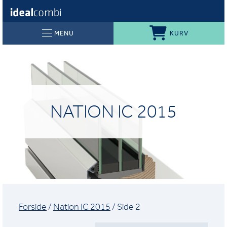
KURV
MENU
NATION IC 2015
Forside
/
Nation IC 2015
/ Side 2