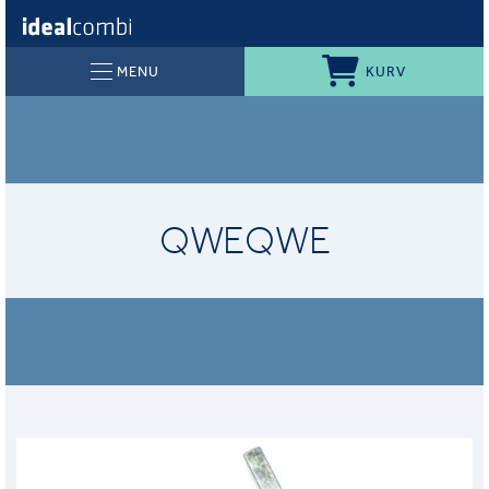
KURV
MENU
QWEQWE