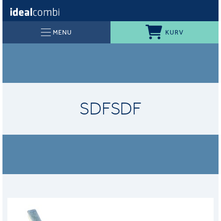
KURV
MENU
SDFSDF