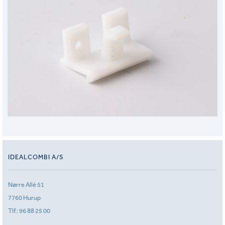
IDEALCOMBI A/S
Nørre Allé 51
7760 Hurup
Tlf.:
96 88 25 00