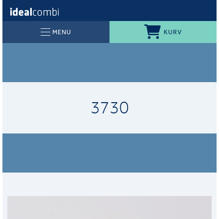
KURV
MENU
3730