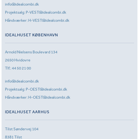
info@idealcombi.dk
Projektsalg:
P-VEST@idealcombi.dk
Håndværker:
H-VEST@idealcombi.dk
IDEALHUSET KØBENHAVN
Arnold Nielsens Boulevard 134
2650 Hvidovre
Tlf.:
44 50 21 00
info@idealcombi.dk
Projektsalg:
P-OEST@idealcombi.dk
Håndværker:
H-OEST@idealcombi.dk
IDEALHUSET AARHUS
Tilst Søndervej 104
8381 Tilst