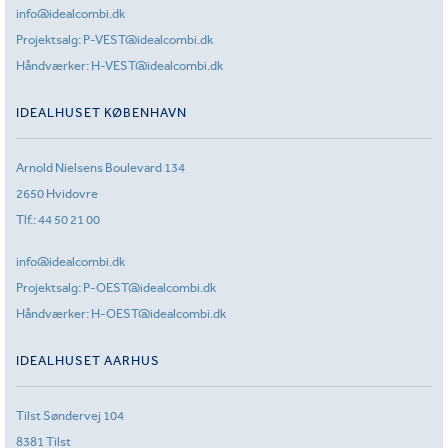
info@idealcombi.dk
Projektsalg:
P-VEST@idealcombi.dk
Håndværker:
H-VEST@idealcombi.dk
IDEALHUSET KØBENHAVN
Arnold Nielsens Boulevard 134
2650 Hvidovre
Tlf.:
44 50 21 00
info@idealcombi.dk
Projektsalg:
P-OEST@idealcombi.dk
Håndværker:
H-OEST@idealcombi.dk
IDEALHUSET AARHUS
Tilst Søndervej 104
8381 Tilst