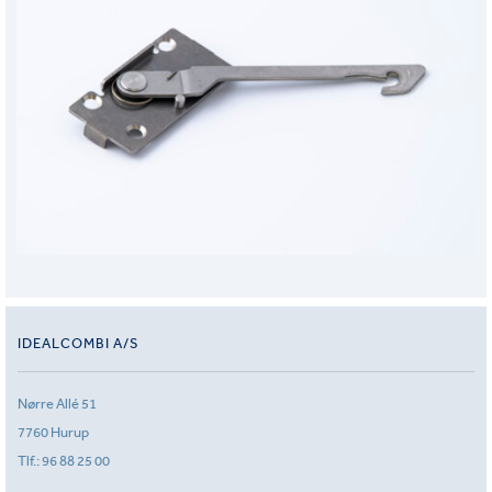
IDEALCOMBI A/S
Nørre Allé 51
7760 Hurup
Tlf.:
96 88 25 00