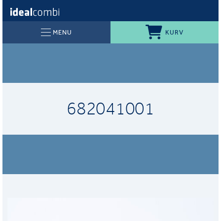
KURV
MENU
682041001